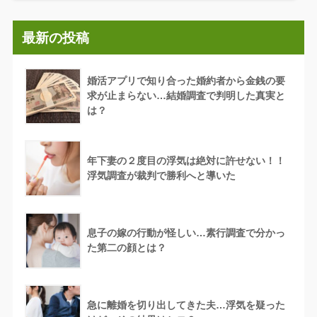
最新の投稿
婚活アプリで知り合った婚約者から金銭の要
求が止まらない…結婚調査で判明した真実と
は？
年下妻の２度目の浮気は絶対に許せない！！
浮気調査が裁判で勝利へと導いた
息子の嫁の行動が怪しい…素行調査で分かっ
た第二の顔とは？
急に離婚を切り出してきた夫…浮気を疑った