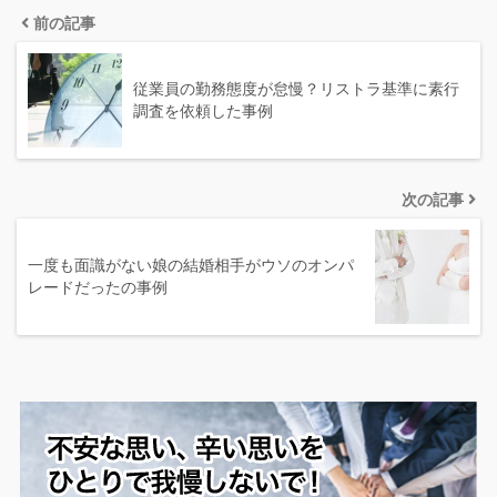
前の記事
従業員の勤務態度が怠慢？リストラ基準に素行
調査を依頼した事例
次の記事
一度も面識がない娘の結婚相手がウソのオンパ
レードだったの事例