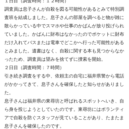
１日目（調査時間：１２時間）
調査員は息子さんが自殺を図る可能性があるとみて特別調
査班を結成しました。息子さんの部屋を調べると物が雑に
散らかっている中でスマホや仕事のかばんが放り投げられ
ていました。かばんに財布はなかったのでポケットに財布
だけ入れてバスまたは電車でどこかへ行った可能性がある
とみました。遺書はなく、自殺に関する本も見つからなか
ったため、調査員は望みを捨てずに捜索を開始。
２日目（調査時間：７時間）
引き続き調査をする中、依頼主の自宅に福井県警から電話
がかかってきて、息子さんを確保したと知らせがありまし
た。
息子さんは福井県の東尋坊と呼ばれるスポットへいき、自
ら身を投じようとしていたのです。東尋坊にはボランティ
アで自殺を防ぐスタッフが見ていることがあり、たまたま
息子さんを確保したのです。