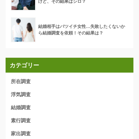
けど、その結果はシロ？
結婚相手はバツイチ女性…失敗したくないか
ら結婚調査を依頼！その結果は？
カテゴリー
所在調査
浮気調査
結婚調査
素行調査
家出調査