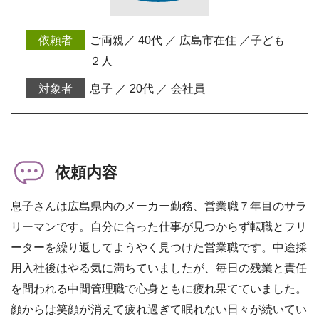
ご両親／ 40代 ／ 広島市在住 ／子ども
２人
息子 ／ 20代 ／ 会社員
依頼内容
息子さんは広島県内のメーカー勤務、営業職７年目のサラ
リーマンです。自分に合った仕事が見つからず転職とフリ
ーターを繰り返してようやく見つけた営業職です。中途採
用入社後はやる気に満ちていましたが、毎日の残業と責任
を問われる中間管理職で心身ともに疲れ果てていました。
顔からは笑顔が消えて疲れ過ぎて眠れない日々が続いてい