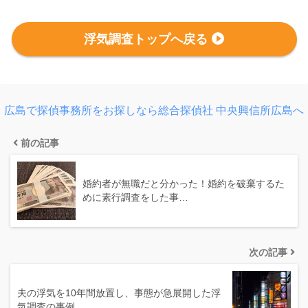
浮気調査トップへ戻る
広島で探偵事務所をお探しなら総合探偵社 中央興信所広島へ
前の記事
婚約者が無職だと分かった！婚約を破棄するた
めに素行調査をした事…
次の記事
夫の浮気を10年間放置し、事態が急展開した浮
気調査の事例