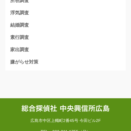
所在調査
浮気調査
結婚調査
素行調査
家出調査
嫌がらせ対策
広島市中区上幟町2番45号 今田ビル2F