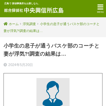
広島で 探偵事務所をお探しなら、
MENU
ホーム
浮気調査
小学生の息子が通うバスケ部のコーチと
妻が浮気?!調査の結果は…
小学生の息子が通うバスケ部のコーチと
妻が浮気?!調査の結果は…
2024年5月20日