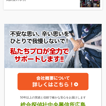
50年以上の実績と信頼で確かな安心をお届けします
総合探偵社中央興信所広島