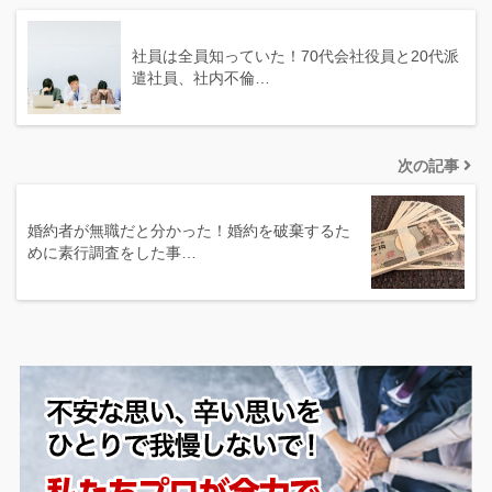
社員は全員知っていた！70代会社役員と20代派
遣社員、社内不倫…
次の記事
婚約者が無職だと分かった！婚約を破棄するた
めに素行調査をした事…