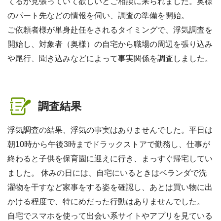
てるか見張っていて欲しいとご相談に来られました。奥様
のパート先などの情報を伺い、調査の準備を開始。
ご依頼者様が単身赴任をされるタイミングで、浮気調査を
開始し、対象者（奥様）の自宅から職場の周辺を張り込み
や尾行、聞き込みなどによって事実関係を調査しました。
調査結果
浮気調査の結果、浮気の事実はありませんでした。平日は
朝10時から午後3時までドラックストアで勤務し、仕事が
終わると子供を保育園に迎えに行き、まっすぐ帰宅してい
ました。 休みの日には、自宅にいるときはベランダで洗
濯物を干すなど家事をする姿を確認し、あとは買い物に出
かける程度で、特にめだった行動はありませんでした。
自宅でスマホを使って出会い系サイトやアプリを見ている