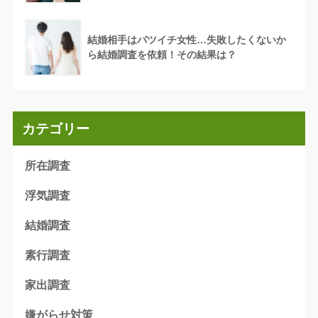
結婚相手はバツイチ女性…失敗したくないか
ら結婚調査を依頼！その結果は？
カテゴリー
所在調査
浮気調査
結婚調査
素行調査
家出調査
嫌がらせ対策