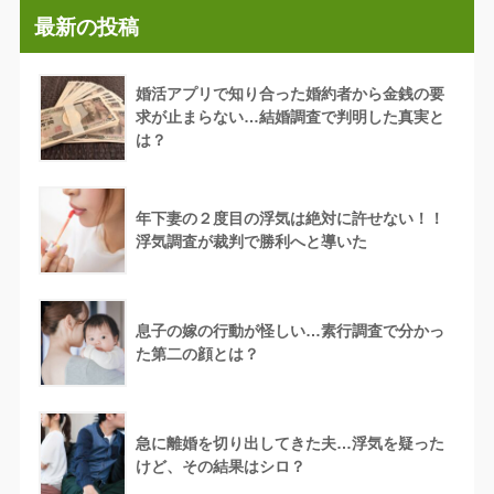
最新の投稿
婚活アプリで知り合った婚約者から金銭の要
求が止まらない…結婚調査で判明した真実と
は？
年下妻の２度目の浮気は絶対に許せない！！
浮気調査が裁判で勝利へと導いた
息子の嫁の行動が怪しい…素行調査で分かっ
た第二の顔とは？
急に離婚を切り出してきた夫…浮気を疑った
けど、その結果はシロ？