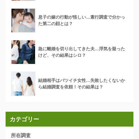
息子の嫁の行動が怪しい…素行調査で分かっ
た第二の顔とは？
急に離婚を切り出してきた夫…浮気を疑った
けど、その結果はシロ？
結婚相手はバツイチ女性…失敗したくないか
ら結婚調査を依頼！その結果は？
カテゴリー
所在調査