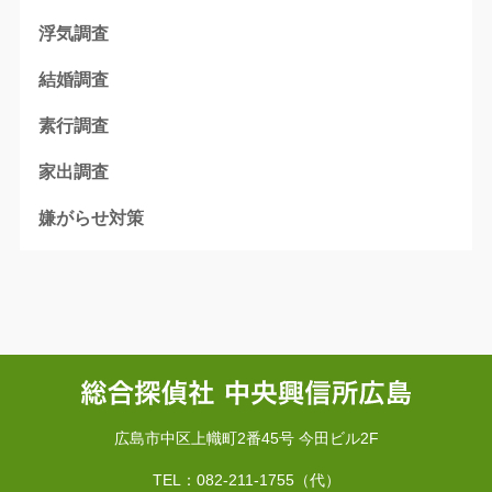
浮気調査
結婚調査
素行調査
家出調査
嫌がらせ対策
広島市中区上幟町2番45号 今田ビル2F
TEL：082-211-1755（代）