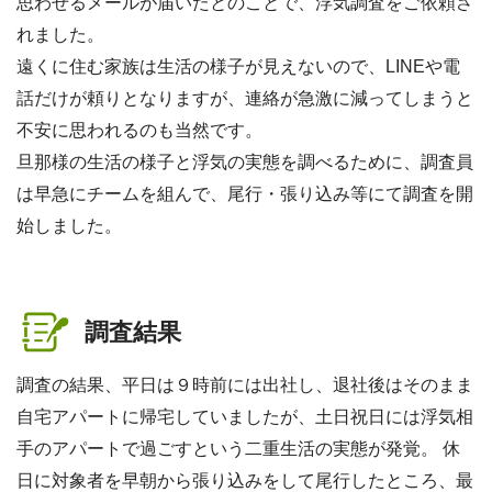
思わせるメールが届いたとのことで、浮気調査をご依頼さ
れました。
遠くに住む家族は生活の様子が見えないので、LINEや電
話だけが頼りとなりますが、連絡が急激に減ってしまうと
不安に思われるのも当然です。
旦那様の生活の様子と浮気の実態を調べるために、調査員
は早急にチームを組んで、尾行・張り込み等にて調査を開
始しました。
調査結果
調査の結果、平日は９時前には出社し、退社後はそのまま
自宅アパートに帰宅していましたが、土日祝日には浮気相
手のアパートで過ごすという二重生活の実態が発覚。 休
日に対象者を早朝から張り込みをして尾行したところ、最