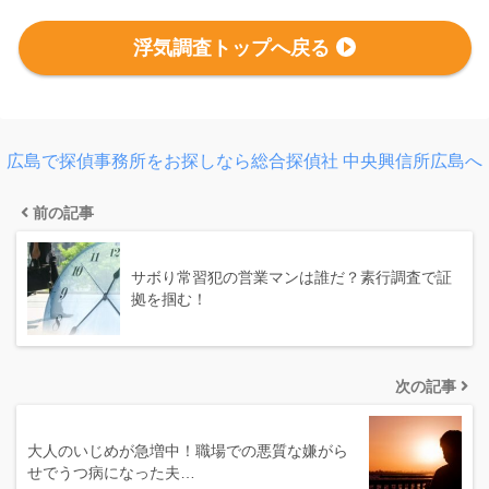
浮気調査トップへ戻る
広島で探偵事務所をお探しなら総合探偵社 中央興信所広島へ
前の記事
サボり常習犯の営業マンは誰だ？素行調査で証
拠を掴む！
次の記事
大人のいじめが急増中！職場での悪質な嫌がら
せでうつ病になった夫…