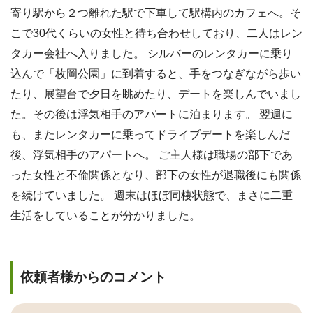
寄り駅から２つ離れた駅で下車して駅構内のカフェへ。そ
こで30代くらいの女性と待ち合わせしており、二人はレン
タカー会社へ入りました。 シルバーのレンタカーに乗り
込んで「枚岡公園」に到着すると、手をつなぎながら歩い
たり、展望台で夕日を眺めたり、デートを楽しんでいまし
た。その後は浮気相手のアパートに泊まります。 翌週に
も、またレンタカーに乗ってドライブデートを楽しんだ
後、浮気相手のアパートへ。 ご主人様は職場の部下であ
った女性と不倫関係となり、部下の女性が退職後にも関係
を続けていました。 週末はほぼ同棲状態で、まさに二重
生活をしていることが分かりました。
依頼者様からのコメント