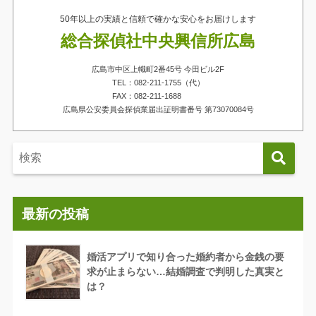
50年以上の実績と信頼で確かな安心をお届けします
総合探偵社中央興信所広島
広島市中区上幟町2番45号 今田ビル2F
TEL：082-211-1755（代）
FAX：082-211-1688
広島県公安委員会探偵業届出証明書番号 第73070084号
最新の投稿
婚活アプリで知り合った婚約者から金銭の要
求が止まらない…結婚調査で判明した真実と
は？