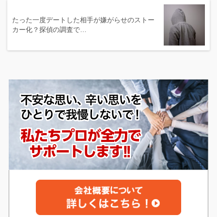
たった一度デートした相手が嫌がらせのストー
カー化？探偵の調査で…