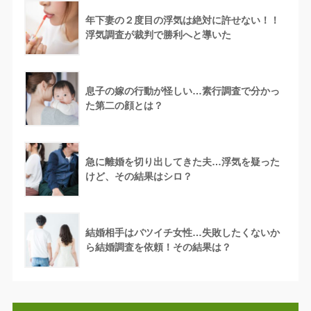
年下妻の２度目の浮気は絶対に許せない！！
浮気調査が裁判で勝利へと導いた
息子の嫁の行動が怪しい…素行調査で分かっ
た第二の顔とは？
急に離婚を切り出してきた夫…浮気を疑った
けど、その結果はシロ？
結婚相手はバツイチ女性…失敗したくないか
ら結婚調査を依頼！その結果は？