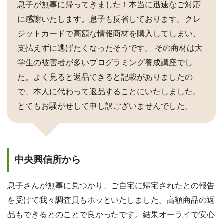
息子が無事に帰ってきました！本当に迅速なご対応
に感謝いたします。息子も反省しております。クレ
ジットカードで高額な情報商材を購入してしまい、
支払えずに逃げたくなったそうです。 その商材は大
学生の被害者が多いプログラミング養成講座でし
た。よく見ると返品できると記載がありましたの
で、本人に代わって返品することにいたしました。
とてもお騒がせして申し訳ございませんでした。
中央興信所から
息子さんが無事に見つかり、ご自宅に帰宅されたとの報告
を受けて我々調査員もホッといたしました。高額商品の返
品もできるとのことで良かったです。結果オーライで安心