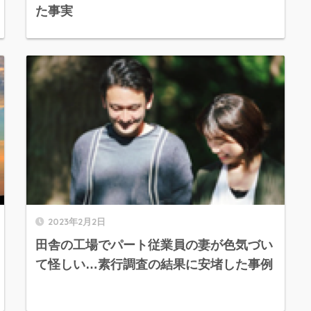
た事実
2023年2月2日
田舎の工場でパート従業員の妻が色気づい
て怪しい…素行調査の結果に安堵した事例