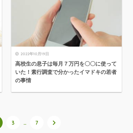
2022年10月19日
高校生の息子は毎月７万円を〇〇に使って
いた！素行調査で分かったイマドキの若者
の事情
3
…
7