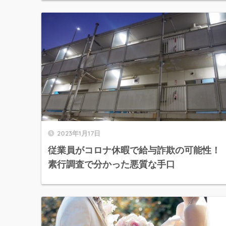
2023年1月17日
従業員がコロナ休暇で給与詐欺の可能性！
素行調査で分かった悪質な手口