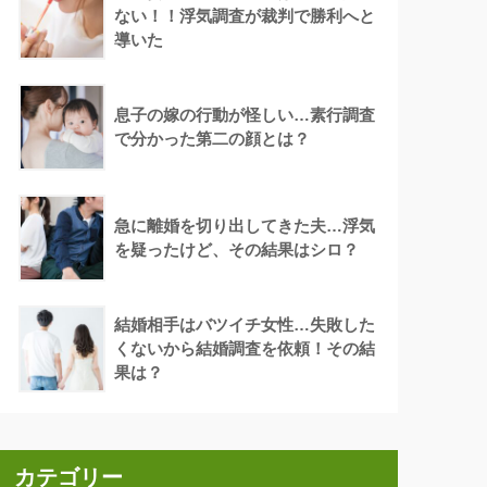
ない！！浮気調査が裁判で勝利へと
導いた
息子の嫁の行動が怪しい…素行調査
で分かった第二の顔とは？
急に離婚を切り出してきた夫…浮気
を疑ったけど、その結果はシロ？
結婚相手はバツイチ女性…失敗した
くないから結婚調査を依頼！その結
果は？
カテゴリー