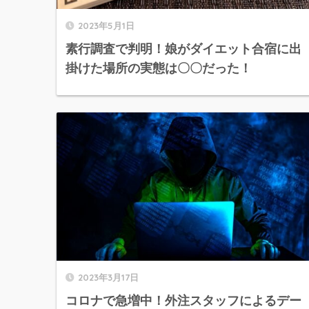
2023年5月1日
素行調査で判明！娘がダイエット合宿に出
掛けた場所の実態は〇〇だった！
2023年3月17日
コロナで急増中！外注スタッフによるデー