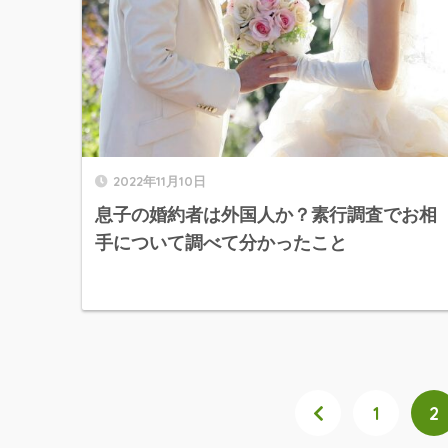
2022年11月10日
息子の婚約者は外国人か？素行調査でお相
手について調べて分かったこと
1
2