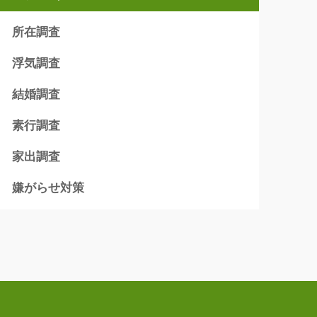
所在調査
浮気調査
結婚調査
素行調査
家出調査
嫌がらせ対策