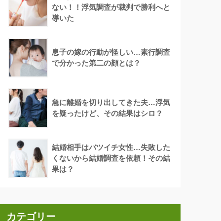
ない！！浮気調査が裁判で勝利へと
導いた
息子の嫁の行動が怪しい…素行調査
で分かった第二の顔とは？
急に離婚を切り出してきた夫…浮気
を疑ったけど、その結果はシロ？
結婚相手はバツイチ女性…失敗した
くないから結婚調査を依頼！その結
果は？
カテゴリー