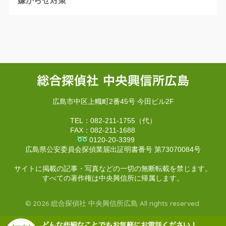
嫌がらせ対策
広島市中区上幟町2番45号 今田ビル2F
TEL：082-211-1755（代）
FAX：082-211-1688
0120-20-3399
広島県公安委員会探偵業届出証明書番号 第73070084号
サイトに掲載の記事・写真などの一切の無断転載を禁じます。
すべての著作権は中央興信所に帰属します。
© 2026 総合探偵社 中央興信所広島 All rights reserved.