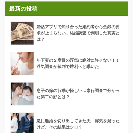
最新の投稿
婚活アプリで知り合った婚約者から金銭の要
求が止まらない…結婚調査で判明した真実と
は？
年下妻の２度目の浮気は絶対に許せない！！
浮気調査が裁判で勝利へと導いた
息子の嫁の行動が怪しい…素行調査で分かっ
た第二の顔とは？
急に離婚を切り出してきた夫…浮気を疑った
けど、その結果はシロ？