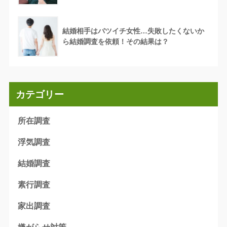
結婚相手はバツイチ女性…失敗したくないか
ら結婚調査を依頼！その結果は？
カテゴリー
所在調査
浮気調査
結婚調査
素行調査
家出調査