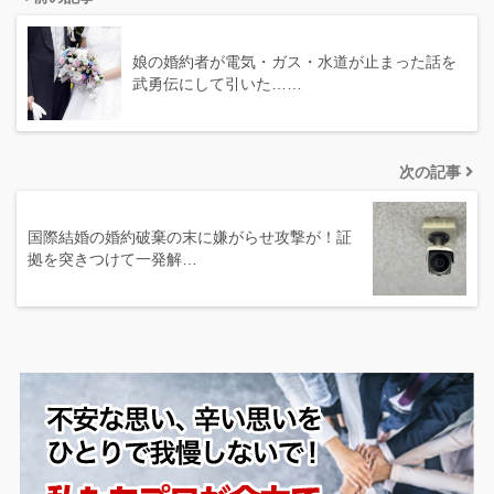
娘の婚約者が電気・ガス・水道が止まった話を
武勇伝にして引いた……
次の記事
国際結婚の婚約破棄の末に嫌がらせ攻撃が！証
拠を突きつけて一発解…