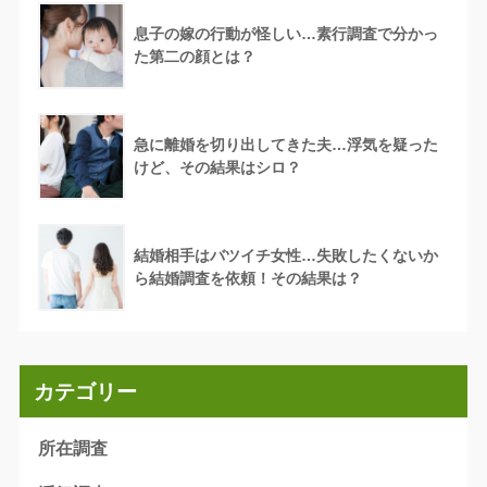
息子の嫁の行動が怪しい…素行調査で分かっ
た第二の顔とは？
急に離婚を切り出してきた夫…浮気を疑った
けど、その結果はシロ？
結婚相手はバツイチ女性…失敗したくないか
ら結婚調査を依頼！その結果は？
カテゴリー
所在調査