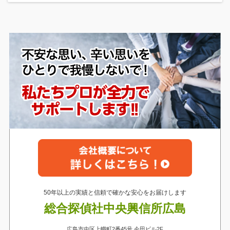
50年以上の実績と信頼で確かな安心をお届けします
総合探偵社中央興信所広島
広島市中区上幟町2番45号 今田ビル2F