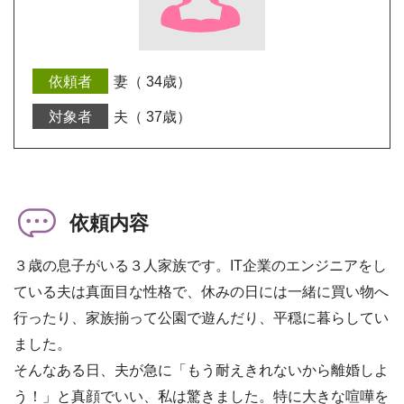
妻（ 34歳）
夫（ 37歳）
依頼内容
３歳の息子がいる３人家族です。IT企業のエンジニアをし
ている夫は真面目な性格で、休みの日には一緒に買い物へ
行ったり、家族揃って公園で遊んだり、平穏に暮らしてい
ました。
そんなある日、夫が急に「もう耐えきれないから離婚しよ
う！」と真顔でいい、私は驚きました。特に大きな喧嘩を