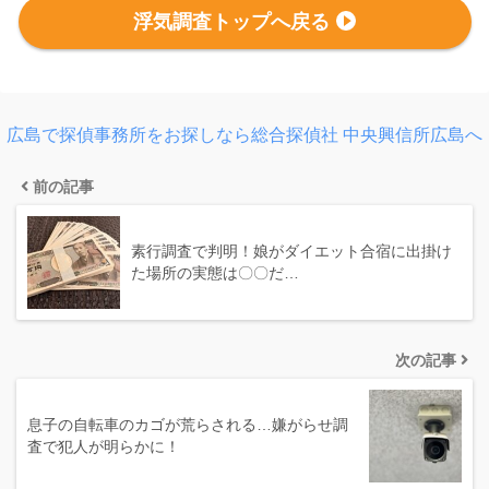
浮気調査トップへ戻る
広島で探偵事務所をお探しなら総合探偵社 中央興信所広島へ
前の記事
素行調査で判明！娘がダイエット合宿に出掛け
た場所の実態は〇〇だ…
次の記事
息子の自転車のカゴが荒らされる…嫌がらせ調
査で犯人が明らかに！