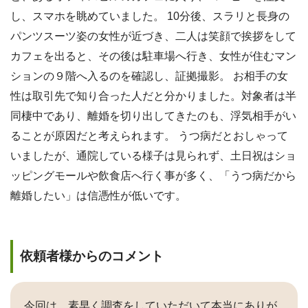
し、スマホを眺めていました。 10分後、スラリと長身の
パンツスーツ姿の女性が近づき、二人は笑顔で挨拶をして
カフェを出ると、その後は駐車場へ行き、女性が住むマン
ションの９階へ入るのを確認し、証拠撮影。 お相手の女
性は取引先で知り合った人だと分かりました。対象者は半
同棲中であり、離婚を切り出してきたのも、浮気相手がい
ることが原因だと考えられます。 うつ病だとおしゃって
いましたが、通院している様子は見られず、土日祝はショ
ッピングモールや飲食店へ行く事が多く、「うつ病だから
離婚したい」は信憑性が低いです。
依頼者様からのコメント
今回は、素早く調査をしていただいて本当にありが