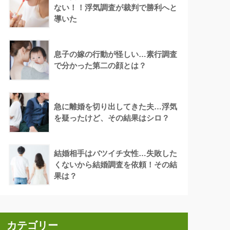
ない！！浮気調査が裁判で勝利へと
導いた
息子の嫁の行動が怪しい…素行調査
で分かった第二の顔とは？
急に離婚を切り出してきた夫…浮気
を疑ったけど、その結果はシロ？
結婚相手はバツイチ女性…失敗した
くないから結婚調査を依頼！その結
果は？
カテゴリー