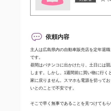
依頼内容
主人は広島県内の自動車販売店を定年退職
です。
昼間はパチンコに出かけたり、土日には競
します。しかし、1週間前に買い物に行く
家に戻りません。スマホも電源を切ってお
いとのことで不安です。
そこで早く無事であることを見つけてもら