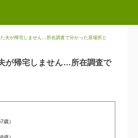
した夫が帰宅しません…所在調査で分かった居場所と
夫が帰宅しません…所在調査で
67歳）
68歳）