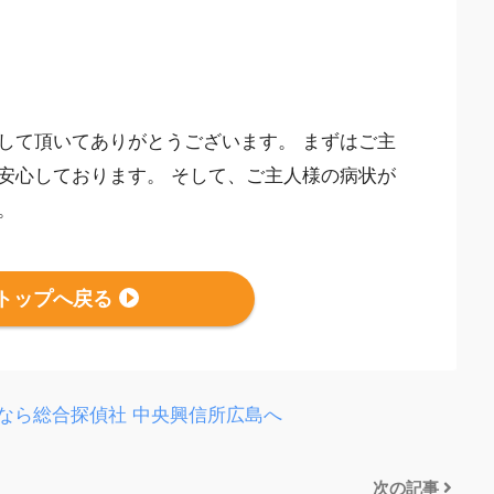
して頂いてありがとうございます。 まずはご主
安心しております。 そして、ご主人様の病状が
。
トップへ戻る
なら総合探偵社 中央興信所広島へ
次の記事