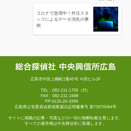
コロナで急増中！外注スタ
ッフによるデータ消失の事
例
広島市中区上幟町2番45号 今田ビル2F
TEL：082-211-1755（代）
FAX：082-211-1688
0120-20-3399
広島県公安委員会探偵業届出証明書番号 第73070084号
サイトに掲載の記事・写真などの一切の無断転載を禁じます。
すべての著作権は中央興信所に帰属します。