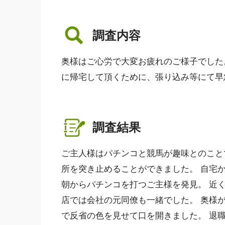
調査内容
奥様はご心労で大変お疲れのご様子でした
に帰宅して頂くために、張り込み等にて早
調査結果
ご主人様はパチンコと競馬が趣味とのこと
所を突き止めることができました。 自宅
朝からパチンコを打つご主様を発見。 近
店では会社の元同僚も一緒でした。 奥様
で反省の色を見せて口を開きました。 退