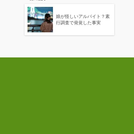
娘が怪しいアルバイト？素
行調査で発覚した事実