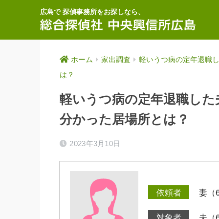
広島で 探偵事務所をお探しなら、
ホーム
家出調査
軽いうつ病の定年退職
は？
軽いうつ病の定年退職した
分かった居場所とは？
2023年3月10日
妻（
夫（