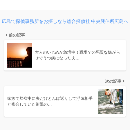
広島で探偵事務所をお探しなら総合探偵社 中央興信所広島へ
前の記事
大人のいじめが急増中！職場での悪質な嫌がら
せでうつ病になった夫…
次の記事
家族で帰省中に夫だけとんぼ返りして浮気相手
と密会していた衝撃の…