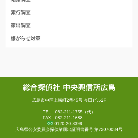
素行調査
家出調査
嫌がらせ対策
広島市中区上幟町2番45号 今田ビル2F
TEL：082-211-1755（代）
FAX：082-211-1688
0120-20-3399
広島県公安委員会探偵業届出証明書番号 第73070084号