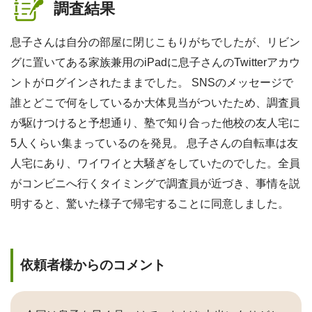
調査結果
息子さんは自分の部屋に閉じこもりがちでしたが、リビン
グに置いてある家族兼用のiPadに息子さんのTwitterアカウ
ントがログインされたままでした。 SNSのメッセージで
誰とどこで何をしているか大体見当がついたため、調査員
が駆けつけると予想通り、塾で知り合った他校の友人宅に
5人くらい集まっているのを発見。 息子さんの自転車は友
人宅にあり、ワイワイと大騒ぎをしていたのでした。全員
がコンビニへ行くタイミングで調査員が近づき、事情を説
明すると、驚いた様子で帰宅することに同意しました。
依頼者様からのコメント