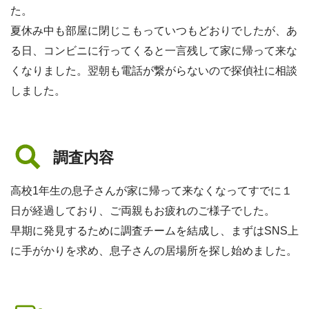
た。
夏休み中も部屋に閉じこもっていつもどおりでしたが、あ
る日、コンビニに行ってくると一言残して家に帰って来な
くなりました。翌朝も電話が繋がらないので探偵社に相談
しました。
調査内容
高校1年生の息子さんが家に帰って来なくなってすでに１
日が経過しており、ご両親もお疲れのご様子でした。
早期に発見するために調査チームを結成し、まずはSNS上
に手がかりを求め、息子さんの居場所を探し始めました。