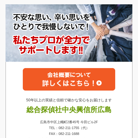
50年以上の実績と信頼で確かな安心をお届けします
総合探偵社中央興信所広島
広島市中区上幟町2番45号 今田ビル2F
TEL：082-211-1755（代）
FAX：082-211-1688